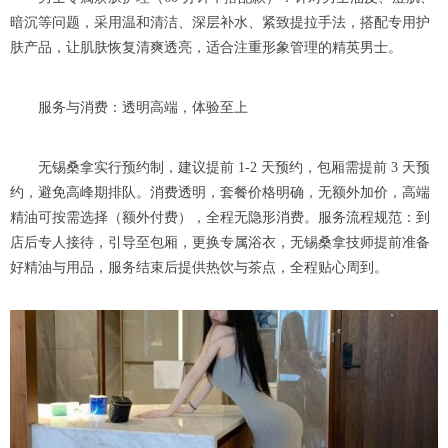
暗沉等问题，采用温和清洁、深层补水、紧致提拉手法，搭配专用护
肤产品，让肌肤恢复清爽透亮，适合注重形象管理的精英男士。
服务与消费：透明高端，体验至上
无锡桑拿实行预约制，建议提前 1-2 天预约，包厢需提前 3 天预
约，避免高峰期排队。消费透明，套餐价格明确，无额外加价，高端
精油可按需选择（额外付费），全程无隐形消费。服务流程规范：到
店后专人接待，引导至包厢，更换专属浴衣，无锡桑拿技师提前准备
好精油与用品，服务结束后提供热饮与茶点，全程贴心周到。