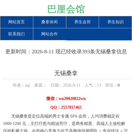
巴厘会馆
网站首页
桑拿休闲
养生会所
养生知识
联系我们
网站合作
更新时间：2026-8-11 现已经收录393条无锡桑拿信息
无锡桑拿
作者：aqi 来源： 日期：2026-8-11 人气：
13
评论：
0
微信：wu20020822wu
QQ：2557817465
无锡桑拿是定位高端的男士专属 SPA 会所，人均消费稳定在
1000-1200 元，主打疗愈与精油芳疗，是商务精英、高端人士放松解
压的私藏之地。会所核心竞争力在于高颜值技师团队 + 专业技法 + 沉