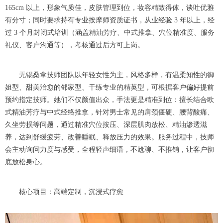
165cm 以上，形象气质佳，皮肤管理到位，妆容精致得体，谈吐优雅
有分寸；同时要求持有专业按摩师资质证书，从业经验 3 年以上，经
过 3 个月封闭式培训（涵盖精油芳疗、中式推拿、穴位精准度、服务
礼仪、客户沟通等），考核通过后方可上岗。
无锡桑拿技师团队以年轻女性为主，风格多样，有温柔知性的御
姐型、甜美治愈的邻家型、干练专业的精英型，可根据客户偏好提前
预约指定技师。她们不仅颜值出众，手法更是精准到位：擅长结合欧
式精油芳疗与中式经络推拿，针对男士常见的肩颈僵硬、腰背酸痛、
久坐劳损等问题，通过精准穴位按压、深层肌肉放松、精油渗透滋
养，达到舒缓疲劳、改善睡眠、释放压力的效果。服务过程中，技师
会主动询问力度与感受，全程轻声细语，不尬聊、不推销，让客户彻
底放松身心。
核心项目：高端定制，沉浸式疗愈