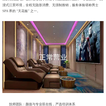
浸式江景环境，全程无隐形消费、无强制推销，服务体验堪称男士
SPA 界的 “天花板” 之一。
技师团队：颜值与专业双在线，严选培训体系