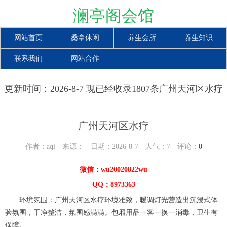
澜亭阁会馆
网站首页
桑拿休闲
养生会所
养生知识
联系我们
网站合作
更新时间：2026-8-7 现已经收录1807条广州天河区水疗
信息
广州天河区水疗
作者：aqi 来源： 日期：2026-8-7 人气：
7
评论：
0
微信：wu20020822wu
QQ：8973363
环境氛围：广州天河区水疗环境雅致，暖调灯光营造出沉浸式体
验氛围，干净整洁，氛围感满满。包厢用品一客一换一消毒，卫生有
保障。