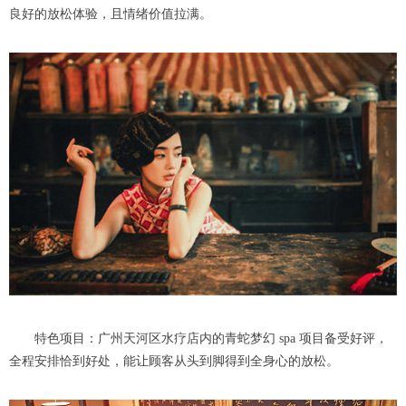
良好的放松体验，且情绪价值拉满。
特色项目：广州天河区水疗店内的青蛇梦幻 spa 项目备受好评，
全程安排恰到好处，能让顾客从头到脚得到全身心的放松。