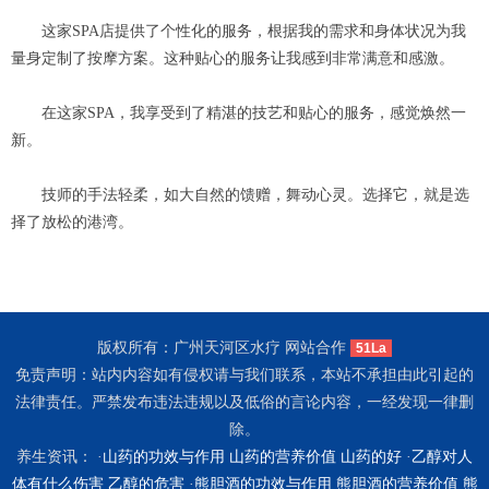
这家SPA店提供了个性化的服务，根据我的需求和身体状况为我
量身定制了按摩方案。这种贴心的服务让我感到非常满意和感激。
在这家SPA，我享受到了精湛的技艺和贴心的服务，感觉焕然一
新。
技师的手法轻柔，如大自然的馈赠，舞动心灵。选择它，就是选
择了放松的港湾。
版权所有：广州天河区水疗 网站合作
51La
免责声明：站内内容如有侵权请与我们联系，本站不承担由此引起的
法律责任。严禁发布违法违规以及低俗的言论内容，一经发现一律删
除。
养生资讯： ·
山药的功效与作用 山药的营养价值 山药的好
·
乙醇对人
体有什么伤害 乙醇的危害
·
熊胆酒的功效与作用 熊胆酒的营养价值 熊