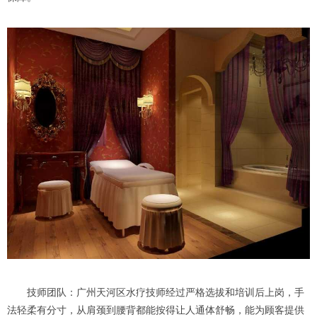
技师团队：广州天河区水疗技师经过严格选拔和培训后上岗，手
法轻柔有分寸，从肩颈到腰背都能按得让人通体舒畅，能为顾客提供