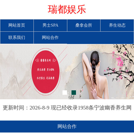
瑞都娱乐
网站首页
男士SPA
桑拿会所
养生动态
联系我们
网站合作
更新时间：2026-8-9 现已经收录1958条宁波幽香养生网
信息
网站合作