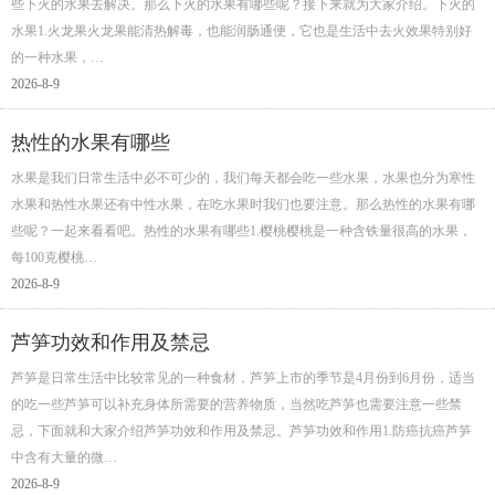
些下火的水果去解决。那么下火的水果有哪些呢？接下来就为大家介绍。下火的
水果1.火龙果火龙果能清热解毒，也能润肠通便，它也是生活中去火效果特别好
的一种水果，…
2026-8-9
热性的水果有哪些
水果是我们日常生活中必不可少的，我们每天都会吃一些水果，水果也分为寒性
水果和热性水果还有中性水果，在吃水果时我们也要注意。那么热性的水果有哪
些呢？一起来看看吧。热性的水果有哪些1.樱桃樱桃是一种含铁量很高的水果，
每100克樱桃…
2026-8-9
芦笋功效和作用及禁忌
芦笋是日常生活中比较常见的一种食材，芦笋上市的季节是4月份到6月份，适当
的吃一些芦笋可以补充身体所需要的营养物质，当然吃芦笋也需要注意一些禁
忌，下面就和大家介绍芦笋功效和作用及禁忌。芦笋功效和作用1.防癌抗癌芦笋
中含有大量的微…
2026-8-9