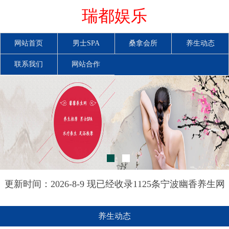
瑞都娱乐
网站首页
男士SPA
桑拿会所
养生动态
联系我们
网站合作
更新时间：2026-8-9 现已经收录1125条宁波幽香养生网
信息
养生动态