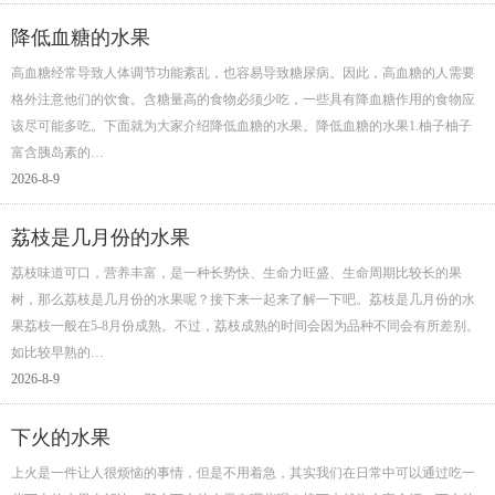
降低血糖的水果
高血糖经常导致人体调节功能紊乱，也容易导致糖尿病。因此，高血糖的人需要
格外注意他们的饮食。含糖量高的食物必须少吃，一些具有降血糖作用的食物应
该尽可能多吃。下面就为大家介绍降低血糖的水果。降低血糖的水果1.柚子柚子
富含胰岛素的…
2026-8-9
荔枝是几月份的水果
荔枝味道可口，营养丰富，是一种长势快、生命力旺盛、生命周期比较长的果
树，那么荔枝是几月份的水果呢？接下来一起来了解一下吧。荔枝是几月份的水
果荔枝一般在5-8月份成熟。不过，荔枝成熟的时间会因为品种不同会有所差别。
如比较早熟的…
2026-8-9
下火的水果
上火是一件让人很烦恼的事情，但是不用着急，其实我们在日常中可以通过吃一