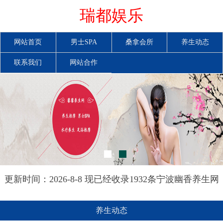
瑞都娱乐
网站首页
男士SPA
桑拿会所
养生动态
联系我们
网站合作
更新时间：2026-8-8 现已经收录1932条宁波幽香养生网
信息
养生动态