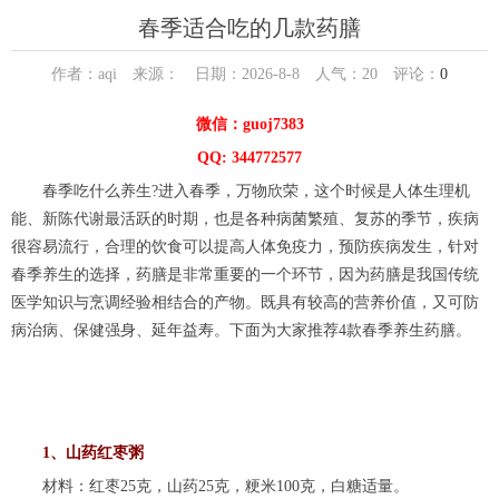
春季适合吃的几款药膳
作者：aqi 来源： 日期：2026-8-8 人气：
20
评论：
0
微信：guoj7383
QQ: 344772577
春季吃什么养生?进入春季，万物欣荣，这个时候是人体生理机
能、新陈代谢最活跃的时期，也是各种病菌繁殖、复苏的季节，疾病
很容易流行，合理的饮食可以提高人体免疫力，预防疾病发生，针对
春季养生的选择，药膳是非常重要的一个环节，因为药膳是我国传统
医学知识与烹调经验相结合的产物。既具有较高的营养价值，又可防
病治病、保健强身、延年益寿。下面为大家推荐4款春季养生药膳。
1、山药红枣粥
材料：红枣25克，山药25克，粳米100克，白糖适量。